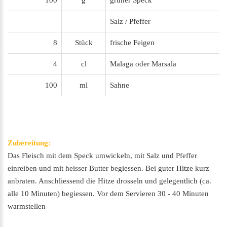
100
g
grüner Speck
Salz / Pfeffer
8
Stück
frische Feigen
4
cl
Malaga oder Marsala
100
ml
Sahne
Zubereitung:
Das Fleisch mit dem Speck umwickeln, mit Salz und Pfeffer
einreiben und mit heisser Butter begiessen. Bei guter Hitze kurz
anbraten. Anschliessend die Hitze drosseln und gelegentlich (ca.
alle 10 Minuten) begiessen. Vor dem Servieren 30 - 40 Minuten
warmstellen