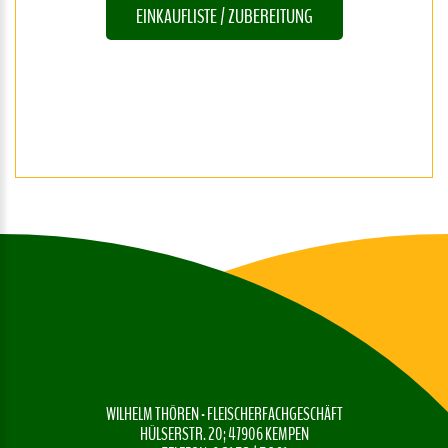
EINKAUFLISTE / ZUBEREITUNG
WILHELM THÖREN - FLEISCHERFACHGESCHÄFT
HÜLSERSTR. 20; 47906 KEMPEN