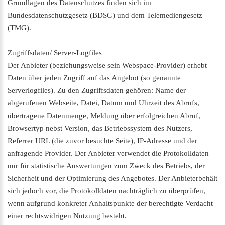
Grundlagen des Datenschutzes finden sich im
Bundesdatenschutzgesetz (BDSG) und dem Telemediengesetz
(TMG).
Zugriffsdaten/ Server-Logfiles
Der Anbieter (beziehungsweise sein Webspace-Provider) erhebt
Daten über jeden Zugriff auf das Angebot (so genannte
Serverlogfiles). Zu den Zugriffsdaten gehören: Name der
abgerufenen Webseite, Datei, Datum und Uhrzeit des Abrufs,
übertragene Datenmenge, Meldung über erfolgreichen Abruf,
Browsertyp nebst Version, das Betriebssystem des Nutzers,
Referrer URL (die zuvor besuchte Seite), IP-Adresse und der
anfragende Provider. Der Anbieter verwendet die Protokolldaten
nur für statistische Auswertungen zum Zweck des Betriebs, der
Sicherheit und der Optimierung des Angebotes. Der Anbieterbehält
sich jedoch vor, die Protokolldaten nachträglich zu überprüfen,
wenn aufgrund konkreter Anhaltspunkte der berechtigte Verdacht
einer rechtswidrigen Nutzung besteht.